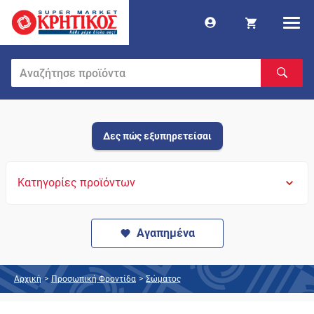
Δες πώς εξυπηρετείσαι
Κατηγορίες προϊόντων
Αγαπημένα
Αρχική
>
Προσωπική Φροντίδα
>
Σώματος