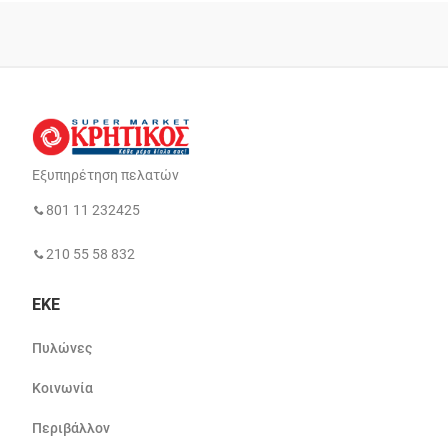
Εξυπηρέτηση πελατών
801 11 232425
210 55 58 832
ΕΚΕ
Πυλώνες
Κοινωνία
Περιβάλλον