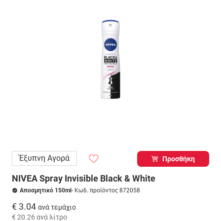
Έξυπνη Αγορά
Προσθήκη
NIVEA Spray Invisible Black & White
Αποσμητικό 150ml
- Κωδ. προϊόντος 872058
€ 3.04
ανά τεμάχιο
€ 20.26
ανά λίτρο