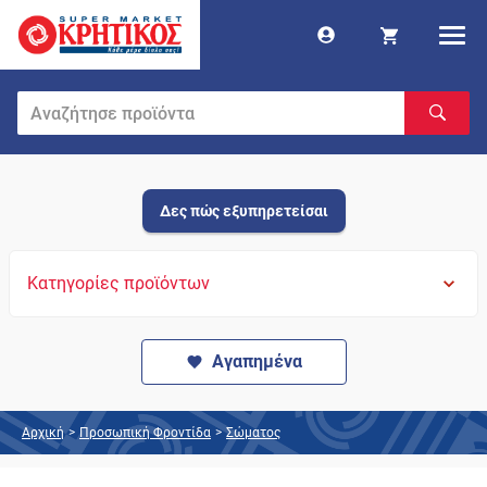
Δες πώς εξυπηρετείσαι
Κατηγορίες προϊόντων
Αγαπημένα
Αρχική
>
Προσωπική Φροντίδα
>
Σώματος