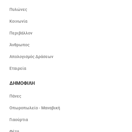
Πυλώνες
Κοινωνία
Περιβάλλον
Άνθρωπος
Απολογισμός Δράσεων
Εταιρεία
ΔΗΜΟΦΙΛΗ
Πάνες
Οπωροπωλείο - Μαναβική
Γιαούρτια
Φέτα