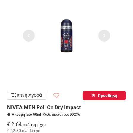
Έξυπνη Αγορά
Προσθήκη
NIVEA MEN Roll On Dry Impact
Αποσμητικό 50ml
- Κωδ. προϊόντος 99236
€ 2.64
ανά τεμάχιο
€ 52.80
ανά λίτρο