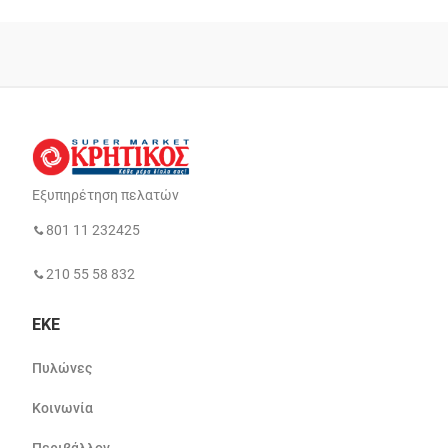
Εξυπηρέτηση πελατών
801 11 232425
210 55 58 832
ΕΚΕ
Πυλώνες
Κοινωνία