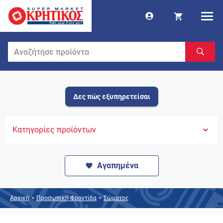
Δες πώς εξυπηρετείσαι
Κατηγορίες προϊόντων
Αγαπημένα
Αρχική
>
Προσωπική Φροντίδα
>
Σώματος