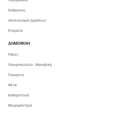
Περιβάλλον
Άνθρωπος
Απολογισμός Δράσεων
Εταιρεία
ΔΗΜΟΦΙΛΗ
Πάνες
Οπωροπωλείο - Μαναβική
Γιαούρτια
Φέτα
Καθαριστικά
Μωρομάντηλα