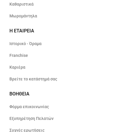
Καθαριστικά
Μωρομάντηλα
Η ΕΤΑΙΡΕΙΑ
Ιστορικό - Όραμα
Franchise
Καριέρα
Βρείτε το κατάστημά σας
ΒΟΗΘΕΙΑ
Φόρμα επικοινωνίας
Εξυπηρέτηση Πελατών
Συχνές ερωτήσεις