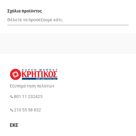
Σχόλια προϊόντος
Εξυπηρέτηση πελατών
801 11 232425
210 55 58 832
ΕΚΕ