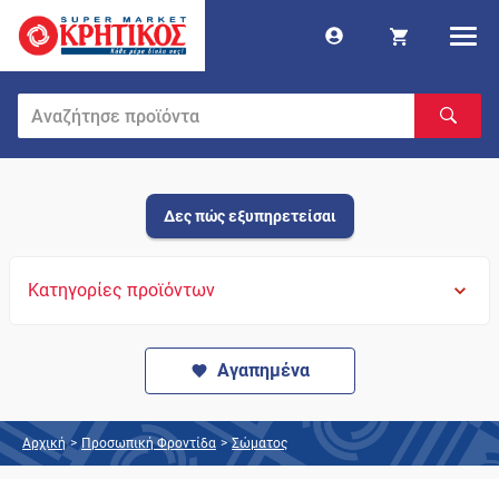
Δες πώς εξυπηρετείσαι
Κατηγορίες προϊόντων
Αγαπημένα
Αρχική
>
Προσωπική Φροντίδα
>
Σώματος