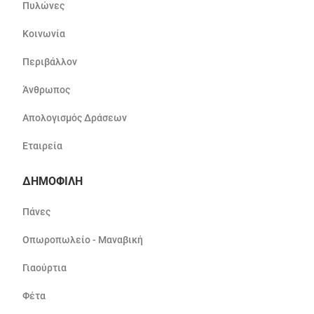
Πυλώνες
Κοινωνία
Περιβάλλον
Άνθρωπος
Απολογισμός Δράσεων
Εταιρεία
ΔΗΜΟΦΙΛΗ
Πάνες
Οπωροπωλείο - Μαναβική
Γιαούρτια
Φέτα