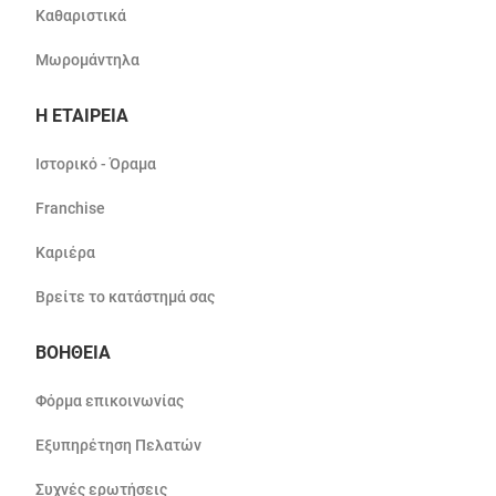
Καθαριστικά
Μωρομάντηλα
Η ΕΤΑΙΡΕΙΑ
Ιστορικό - Όραμα
Franchise
Καριέρα
Βρείτε το κατάστημά σας
ΒΟΗΘΕΙΑ
Φόρμα επικοινωνίας
Εξυπηρέτηση Πελατών
Συχνές ερωτήσεις