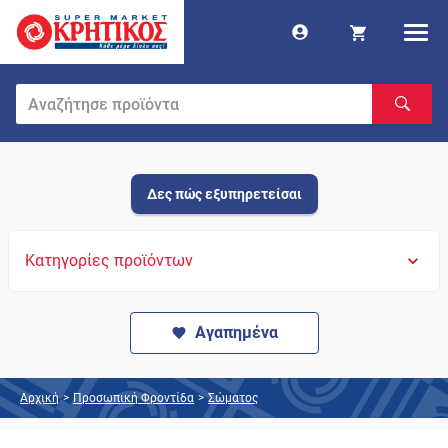
Δες πώς εξυπηρετείσαι
Κατηγορίες προϊόντων
Αγαπημένα
Αρχική
>
Προσωπική Φροντίδα
>
Σώματος