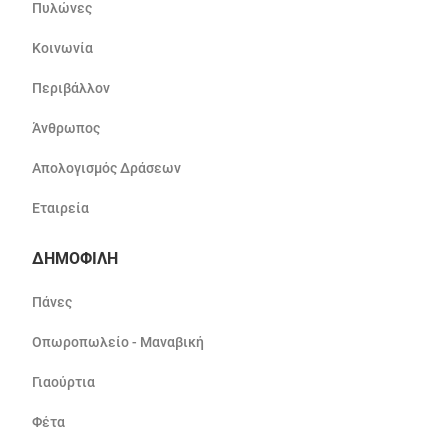
Πυλώνες
Κοινωνία
Περιβάλλον
Άνθρωπος
Απολογισμός Δράσεων
Εταιρεία
ΔΗΜΟΦΙΛΗ
Πάνες
Οπωροπωλείο - Μαναβική
Γιαούρτια
Φέτα