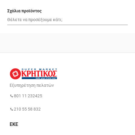
Σχόλια προϊόντος
Εξυπηρέτηση πελατών
801 11 232425
210 55 58 832
ΕΚΕ