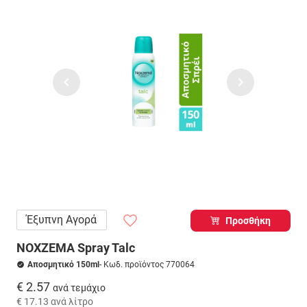
Έξυπνη Αγορά
Προσθήκη
NOXZEMA Spray Talc
Αποσμητικό 150ml
- Κωδ. προϊόντος 770064
€ 2.57
ανά τεμάχιο
€ 17.13
ανά λίτρο