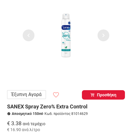
Έξυπνη Αγορά
Προσθήκη
SANEX Spray Zero% Extra Control
Αποσμητικό 150ml
- Κωδ. προϊόντος 81014629
€ 3.38
ανά τεμάχιο
€ 16.90
ανά λίτρο