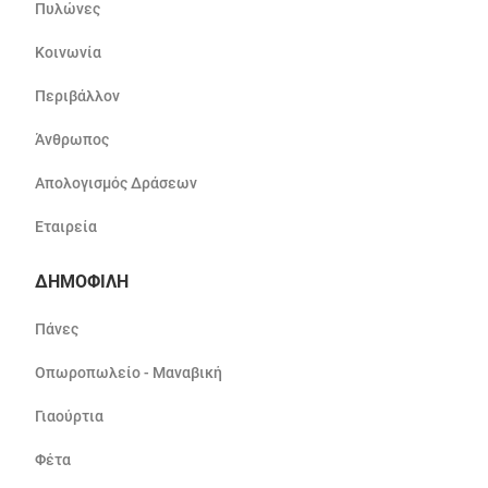
Πυλώνες
Κοινωνία
Περιβάλλον
Άνθρωπος
Απολογισμός Δράσεων
Εταιρεία
ΔΗΜΟΦΙΛΗ
Πάνες
Οπωροπωλείο - Μαναβική
Γιαούρτια
Φέτα