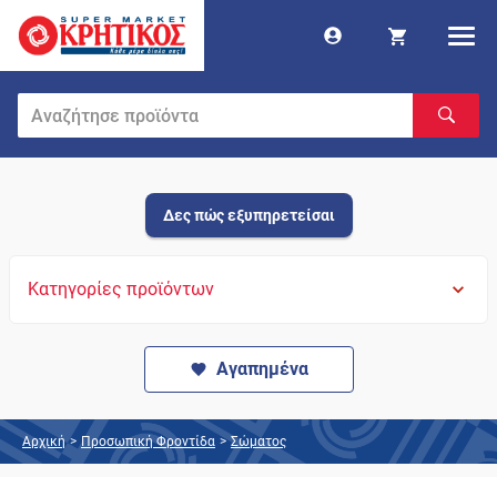
Δες πώς εξυπηρετείσαι
Κατηγορίες προϊόντων
Αγαπημένα
Αρχική
>
Προσωπική Φροντίδα
>
Σώματος