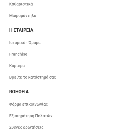
Καθαριστικά
Μωρομάντηλα
Η ΕΤΑΙΡΕΙΑ
Ιστορικό - Όραμα
Franchise
Καριέρα
Βρείτε το κατάστημά σας
ΒΟΗΘΕΙΑ
Φόρμα επικοινωνίας
Εξυπηρέτηση Πελατών
Συχνές ερωτήσεις