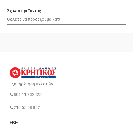
Σχόλια προϊόντος
Εξυπηρέτηση πελατών
801 11 232425
210 55 58 832
ΕΚΕ