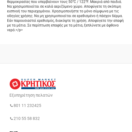
θερμοκρασίες που υπερβαίνουν τους 50°C / 122°F. Μακριά από παιδιά.
Να χρησιμοποιείται σε καλά αεριζόμενο χώρο. Αποφύγετε τη σκόπιμη
εισπνοή του περιεχομένου. Χρησιμοποιήστε το μόνο σύμφωνα με τις
οδηγίες χρήσης. Να μη χρησιμοποιείται σε ερεθισμένο ή πάσχον δέρμα.
Εάν παρουσιαστεί ερεθισμός, διακόψτε τη χρήση. Αποφύγετε την επαφή
με τα μάτια. Σε περίπτωση επαφής με τα μάτια, ξεπλύνετε με άφθονο
νερό.</p>
Εξυπηρέτηση πελατών
801 11 232425
210 55 58 832