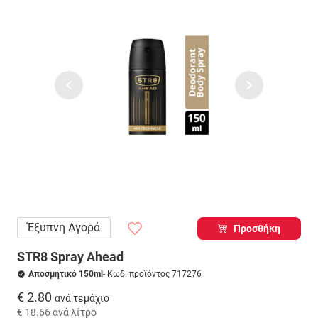
Έξυπνη Αγορά
Προσθήκη
STR8 Spray Ahead
Αποσμητικό 150ml
- Κωδ. προϊόντος 717276
€ 2.80
ανά τεμάχιο
€ 18.66
ανά λίτρο