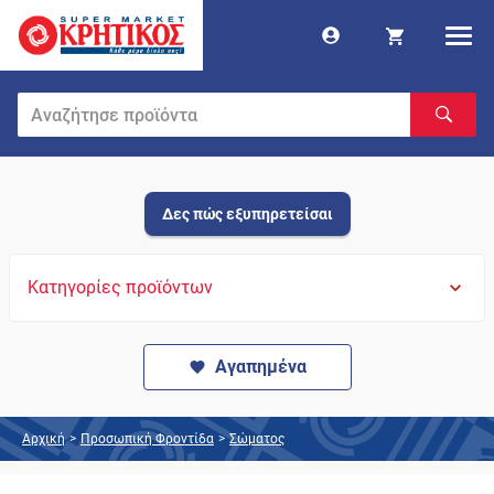
Δες πώς εξυπηρετείσαι
Κατηγορίες προϊόντων
Αγαπημένα
Αρχική
>
Προσωπική Φροντίδα
>
Σώματος