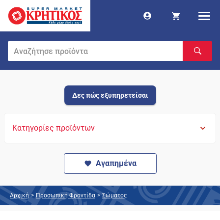
Δες πώς εξυπηρετείσαι
Κατηγορίες προϊόντων
Αγαπημένα
Αρχική
>
Προσωπική Φροντίδα
>
Σώματος