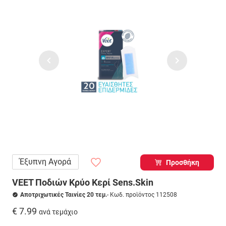
Έξυπνη Αγορά
Προσθήκη
VEET Ποδιών Κρύο Κερί Sens.Skin
Αποτριχωτικές Ταινίες 20 τεμ.
- Κωδ. προϊόντος 112508
€ 7.99
ανά τεμάχιο