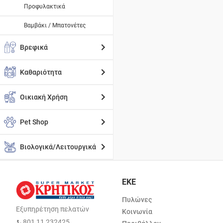
Προφυλακτικά
Βαμβάκι / Μπατονέτες
Βρεφικά
Καθαριότητα
Οικιακή Χρήση
Pet Shop
Βιολογικά/Λειτουργικά
ΕΚΕ
Πυλώνες
Εξυπηρέτηση πελατών
Κοινωνία
801 11 232425