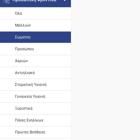
Όλα
Μαλλιών
Σώματος
Προσώπου
Χεριών
Αντιηλιακά
Στοματική Υγιεινή
Γυναικεία Υγιεινή
Ξυριστικά
Πάνες Ενηλίκων
Πρώτες Βοήθειες