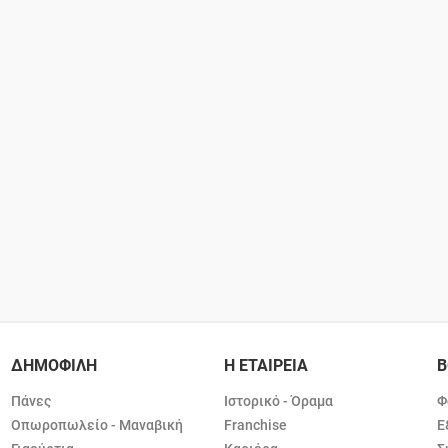
ΔΗΜΟΦΙΛΗ
Η ΕΤΑΙΡΕΙΑ
Β
Πάνες
Ιστορικό - Όραμα
Φ
Οπωροπωλείο - Μαναβική
Franchise
Ε