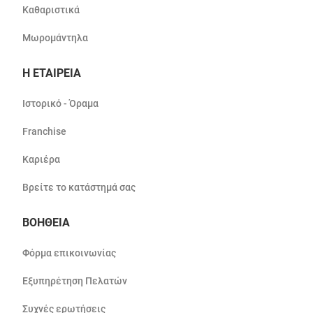
Καθαριστικά
Μωρομάντηλα
Η ΕΤΑΙΡΕΙΑ
Ιστορικό - Όραμα
Franchise
Καριέρα
Βρείτε το κατάστημά σας
ΒΟΗΘΕΙΑ
Φόρμα επικοινωνίας
Εξυπηρέτηση Πελατών
Συχνές ερωτήσεις