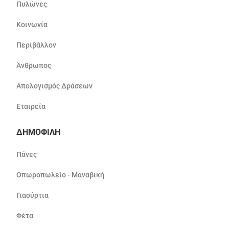
Πυλώνες
Κοινωνία
Περιβάλλον
Άνθρωπος
Απολογισμός Δράσεων
Εταιρεία
ΔΗΜΟΦΙΛΗ
Πάνες
Οπωροπωλείο - Μαναβική
Γιαούρτια
Φέτα