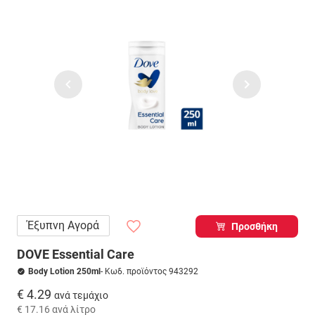
Έξυπνη Αγορά
Προσθήκη
DOVE Essential Care
Body Lotion 250ml
- Κωδ. προϊόντος 943292
€ 4.29
ανά τεμάχιο
€ 17.16
ανά λίτρο