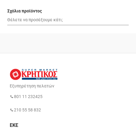
Σχόλια προϊόντος
Εξυπηρέτηση πελατών
801 11 232425
210 55 58 832
ΕΚΕ