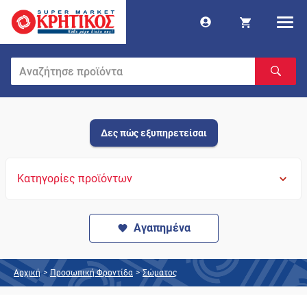
Δες πώς εξυπηρετείσαι
Κατηγορίες προϊόντων
Αγαπημένα
Αρχική
>
Προσωπική Φροντίδα
>
Σώματος