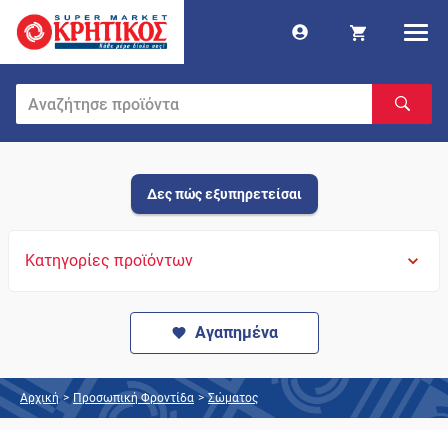
Δες πώς εξυπηρετείσαι
Κατηγορίες προϊόντων
Αγαπημένα
Αρχική
>
Προσωπική Φροντίδα
>
Σώματος