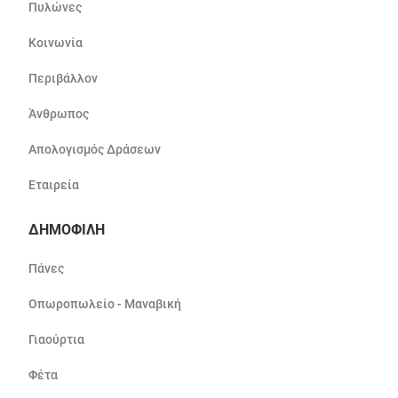
Πυλώνες
Κοινωνία
Περιβάλλον
Άνθρωπος
Απολογισμός Δράσεων
Εταιρεία
ΔΗΜΟΦΙΛΗ
Πάνες
Οπωροπωλείο - Μαναβική
Γιαούρτια
Φέτα