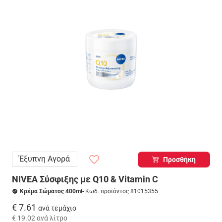
Έξυπνη Αγορά
Προσθήκη
NIVEA Σύσφιξης με Q10 & Vitamin C
Κρέμα Σώματος 400ml
- Κωδ. προϊόντος 81015355
€ 7.61
ανά τεμάχιο
€ 19.02
ανά λίτρο