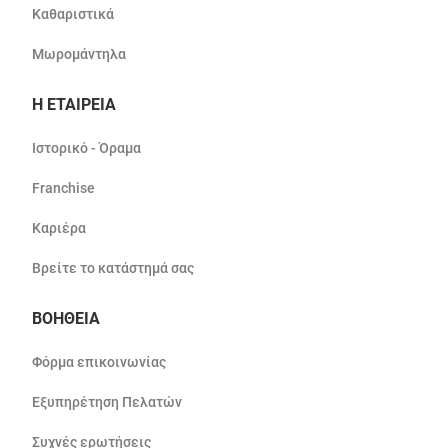
Καθαριστικά
Μωρομάντηλα
Η ΕΤΑΙΡΕΙΑ
Ιστορικό - Όραμα
Franchise
Καριέρα
Βρείτε το κατάστημά σας
ΒΟΗΘΕΙΑ
Φόρμα επικοινωνίας
Εξυπηρέτηση Πελατών
Συχνές ερωτήσεις