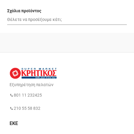
Σχόλια προϊόντος
Εξυπηρέτηση πελατών
801 11 232425
210 55 58 832
ΕΚΕ