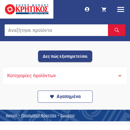
Δες πώς εξυπηρετείσαι
Κατηγορίες προϊόντων
Αγαπημένα
Αρχική
>
Προσωπική Φροντίδα
>
Σώματος