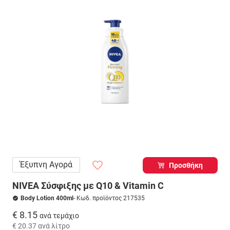
Έξυπνη Αγορά
Προσθήκη
NIVEA Σύσφιξης με Q10 & Vitamin C
Body Lotion 400ml
- Κωδ. προϊόντος 217535
€ 8.15
ανά τεμάχιο
€ 20.37
ανά λίτρο