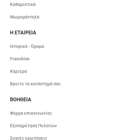
Καθαριστικά
Μωρομάντηλα
Η ΕΤΑΙΡΕΙΑ
Ιστορικό - Όραμα
Franchise
Καριέρα
Βρείτε το κατάστημά σας
ΒΟΗΘΕΙΑ
Φόρμα επικοινωνίας
Εξυπηρέτηση Πελατών
Συχνές ερωτήσεις