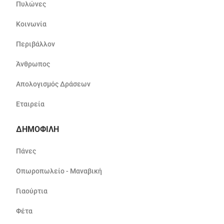
Πυλώνες
Κοινωνία
Περιβάλλον
Άνθρωπος
Απολογισμός Δράσεων
Εταιρεία
ΔΗΜΟΦΙΛΗ
Πάνες
Οπωροπωλείο - Μαναβική
Γιαούρτια
Φέτα