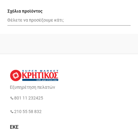
Σχόλια προϊόντος
Εξυπηρέτηση πελατών
801 11 232425
210 55 58 832
ΕΚΕ