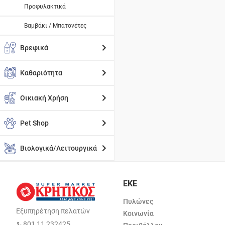
Προφυλακτικά
Βαμβάκι / Μπατονέτες
Βρεφικά
Καθαριότητα
Οικιακή Χρήση
Pet Shop
Βιολογικά/Λειτουργικά
ΕΚΕ
Πυλώνες
Εξυπηρέτηση πελατών
Κοινωνία
801 11 232425