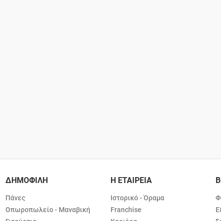
ΔΗΜΟΦΙΛΗ
Η ΕΤΑΙΡΕΙΑ
Β
Πάνες
Ιστορικό - Όραμα
Φ
Οπωροπωλείο - Μαναβική
Franchise
Ε