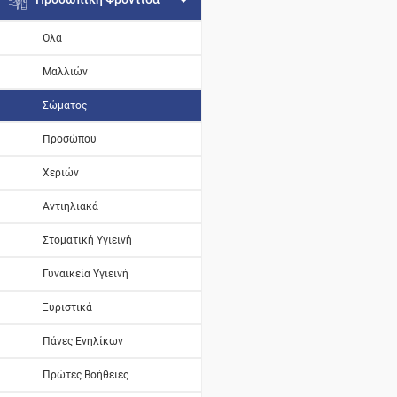
Όλα
Μαλλιών
Σώματος
Προσώπου
Χεριών
Αντιηλιακά
Στοματική Υγιεινή
Γυναικεία Υγιεινή
Ξυριστικά
Πάνες Ενηλίκων
Πρώτες Βοήθειες