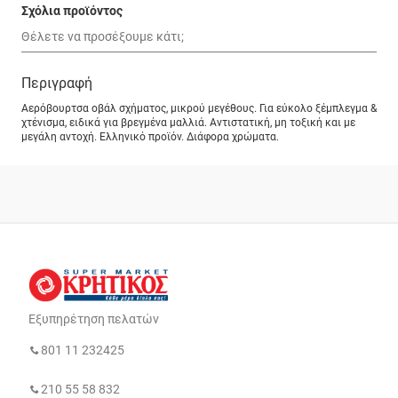
Σχόλια προϊόντος
Περιγραφή
Αερόβουρτσα οβάλ σχήματος, μικρού μεγέθους. Για εύκολο ξέμπλεγμα &
χτένισμα, ειδικά για βρεγμένα μαλλιά. Αντιστατική, μη τοξική και με
μεγάλη αντοχή. Ελληνικό προϊόν. Διάφορα χρώματα.
Εξυπηρέτηση πελατών
801 11 232425
210 55 58 832