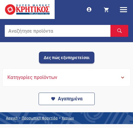
Δες πώς εξυπηρετείσαι
Κατηγορίες προϊόντων
Αγαπημένα
Αρχική
>
Προσωπική Φροντίδα
>
Χεριών