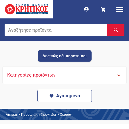
Δες πώς εξυπηρετείσαι
Κατηγορίες προϊόντων
Αγαπημένα
Αρχική
>
Προσωπική Φροντίδα
>
Χεριών