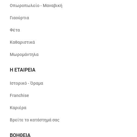
Οπωροπωλείο - Μαναβική
Γιαούρτια
Φέτα
Καθαριστικά
Μωρομάντηλα
Η ΕΤΑΙΡΕΙΑ
Ιστορικό - Όραμα
Franchise
Καριέρα
Βρείτε το κατάστημά σας
ΒΟΗΘΕΙΑ