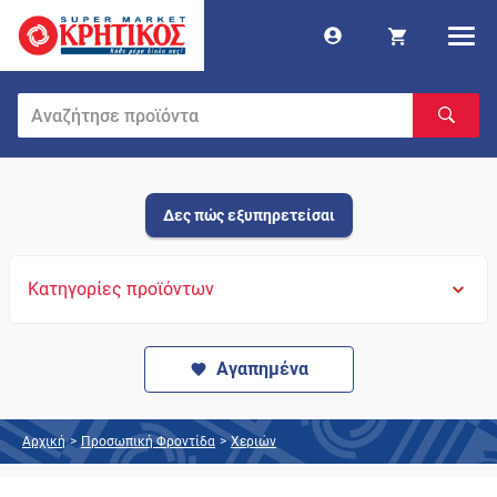
Δες πώς εξυπηρετείσαι
Κατηγορίες προϊόντων
Αγαπημένα
Αρχική
>
Προσωπική Φροντίδα
>
Χεριών