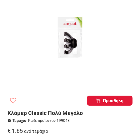
Προσθήκη
Κλάμερ Classic Πολύ Μεγάλο
Τεμάχιο
- Κωδ. προϊόντος 199048
€ 1.85
ανά τεμάχιο