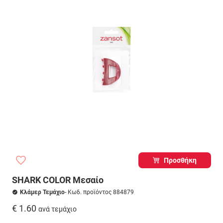
Προσθήκη
SHARK COLOR Μεσαίο
Κλάμερ Τεμάχιο
- Κωδ. προϊόντος 884879
€ 1.60
ανά τεμάχιο