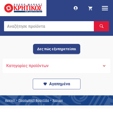
Δες πώς εξυπηρετείσαι
Κατηγορίες προϊόντων
Αγαπημένα
Αρχική
>
Προσωπική Φροντίδα
>
Χεριών