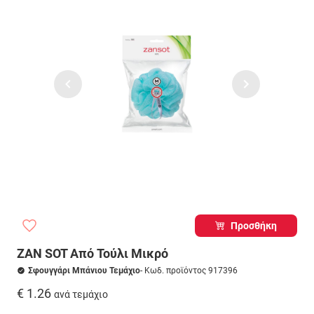
Προσθήκη
ZAN SOT Από Τούλι Μικρό
Σφουγγάρι Μπάνιου Τεμάχιο
- Κωδ. προϊόντος 917396
€ 1.26
ανά τεμάχιο