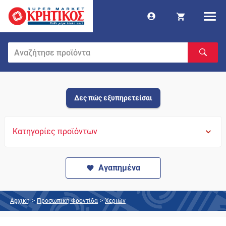
Δες πώς εξυπηρετείσαι
Κατηγορίες προϊόντων
Αγαπημένα
Αρχική
>
Προσωπική Φροντίδα
>
Χεριών