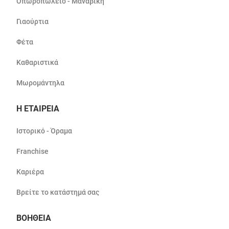
Οπωροπωλείο - Μαναβική
Γιαούρτια
Φέτα
Καθαριστικά
Μωρομάντηλα
Η ΕΤΑΙΡΕΙΑ
Ιστορικό - Όραμα
Franchise
Καριέρα
Βρείτε το κατάστημά σας
ΒΟΗΘΕΙΑ