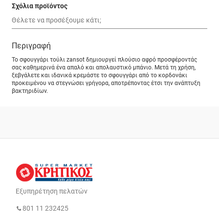
Σχόλια προϊόντος
Περιγραφή
Το σφουγγάρι τούλι zansot δημιουργεί πλούσιο αφρό προσφέροντάς
σας καθημερινά ένα απαλό και απολαυστικό μπάνιο. Μετά τη χρήση,
ξεβγάλετε και ιδανικά κρεμάστε το σφουγγάρι από το κορδονάκι
προκειμένου να στεγνώσει γρήγορα, αποτρέποντας έτσι την ανάπτυξη
βακτηριδίων.
Εξυπηρέτηση πελατών
801 11 232425