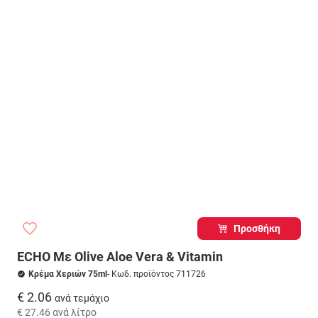
Προσθήκη
ECHO Με Olive Aloe Vera & Vitamin
Κρέμα Χεριών 75ml
- Κωδ. προϊόντος 711726
€ 2.06
ανά τεμάχιο
€ 27.46
ανά λίτρο