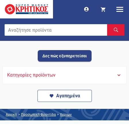
Δες πώς εξυπηρετείσαι
Κατηγορίες προϊόντων
Αγαπημένα
Αρχική
>
Προσωπική Φροντίδα
>
Χεριών