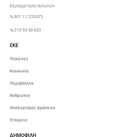
Εξυπηρέτηση πελατών
801 11 232425
210 55 58 832
ΕΚΕ
Πυλώνες
Κοινωνία
Περιβάλλον
Άνθρωπος
Απολογισμός Δράσεων
Εταιρεία
ΔΗΜΟΦΙΛΗ