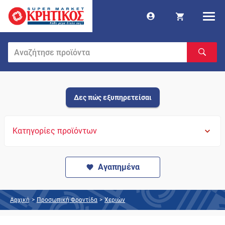
Δες πώς εξυπηρετείσαι
Κατηγορίες προϊόντων
Αγαπημένα
Αρχική
>
Προσωπική Φροντίδα
>
Χεριών