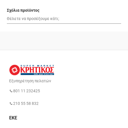
Σχόλια προϊόντος
Εξυπηρέτηση πελατών
801 11 232425
210 55 58 832
ΕΚΕ