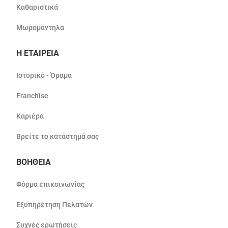
Καθαριστικά
Μωρομάντηλα
Η ΕΤΑΙΡΕΙΑ
Ιστορικό - Όραμα
Franchise
Καριέρα
Βρείτε το κατάστημά σας
ΒΟΗΘΕΙΑ
Φόρμα επικοινωνίας
Εξυπηρέτηση Πελατών
Συχνές ερωτήσεις