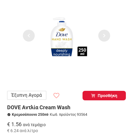
Έξυπνη Αγορά
Προσθήκη
DOVE Αντλία Cream Wash
Κρεμοσάπουνο 250ml
- Κωδ. προϊόντος 93564
€ 1.56
ανά τεμάχιο
€ 6.24
ανά λίτρο