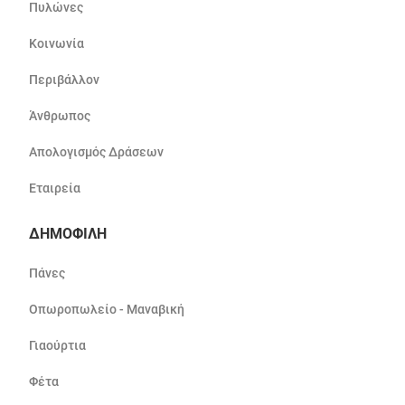
Πυλώνες
Κοινωνία
Περιβάλλον
Άνθρωπος
Απολογισμός Δράσεων
Εταιρεία
ΔΗΜΟΦΙΛΗ
Πάνες
Οπωροπωλείο - Μαναβική
Γιαούρτια
Φέτα