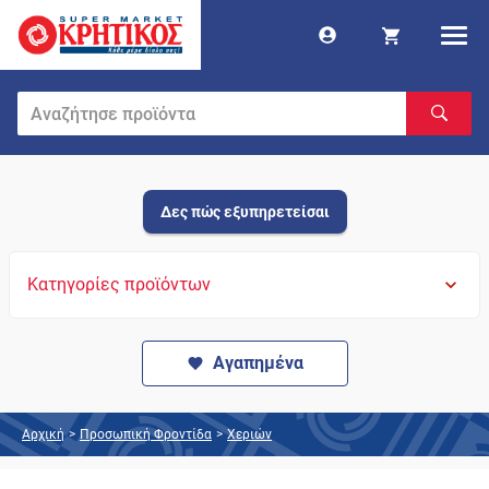
Δες πώς εξυπηρετείσαι
Κατηγορίες προϊόντων
Αγαπημένα
Αρχική
>
Προσωπική Φροντίδα
>
Χεριών