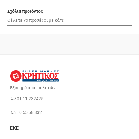
Σχόλια προϊόντος
Εξυπηρέτηση πελατών
801 11 232425
210 55 58 832
ΕΚΕ