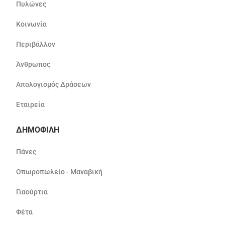
Πυλώνες
Κοινωνία
Περιβάλλον
Άνθρωπος
Απολογισμός Δράσεων
Εταιρεία
ΔΗΜΟΦΙΛΗ
Πάνες
Οπωροπωλείο - Μαναβική
Γιαούρτια
Φέτα