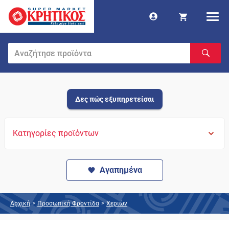
Δες πώς εξυπηρετείσαι
Κατηγορίες προϊόντων
Αγαπημένα
Αρχική
>
Προσωπική Φροντίδα
>
Χεριών