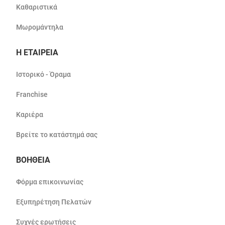
Καθαριστικά
Μωρομάντηλα
Η ΕΤΑΙΡΕΙΑ
Ιστορικό - Όραμα
Franchise
Καριέρα
Βρείτε το κατάστημά σας
ΒΟΗΘΕΙΑ
Φόρμα επικοινωνίας
Εξυπηρέτηση Πελατών
Συχνές ερωτήσεις