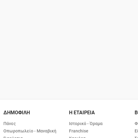
ΔΗΜΟΦΙΛΗ
Η ΕΤΑΙΡΕΙΑ
Β
Πάνες
Ιστορικό - Όραμα
Φ
Οπωροπωλείο - Μαναβική
Franchise
Ε