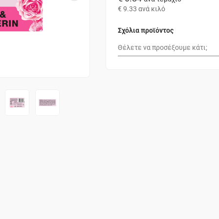
€ 9.33
ανά κιλό
Σχόλια προϊόντος