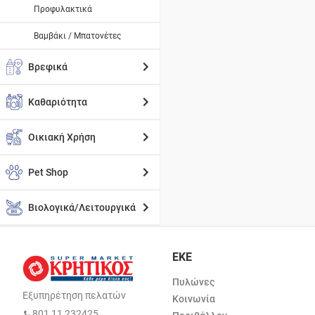
Προφυλακτικά
Βαμβάκι / Μπατονέτες
Βρεφικά
Καθαριότητα
Οικιακή Χρήση
Pet Shop
Βιολογικά/Λειτουργικά
ΕΚΕ
Πυλώνες
Εξυπηρέτηση πελατών
Κοινωνία
801 11 232425