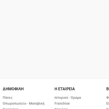
ΔΗΜΟΦΙΛΗ
Η ΕΤΑΙΡΕΙΑ
Β
Πάνες
Ιστορικό - Όραμα
Φ
Οπωροπωλείο - Μαναβική
Franchise
Ε