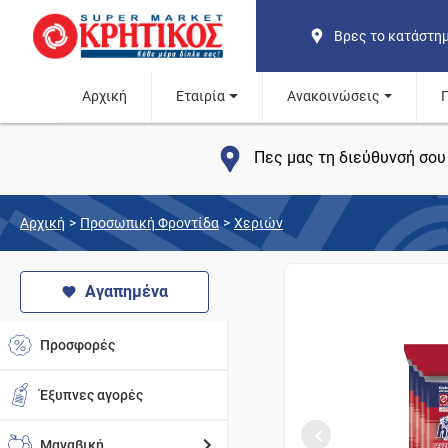
Βρες το κατάστη
Αρχική
Εταιρία
Ανακοινώσεις
Πες μας τη διεύθυνσή σου 
Αρχική
>
Προσωπική Φροντίδα
>
Χεριών
Αγαπημένα
Προσφορές
Έξυπνες αγορές
Μαναβική