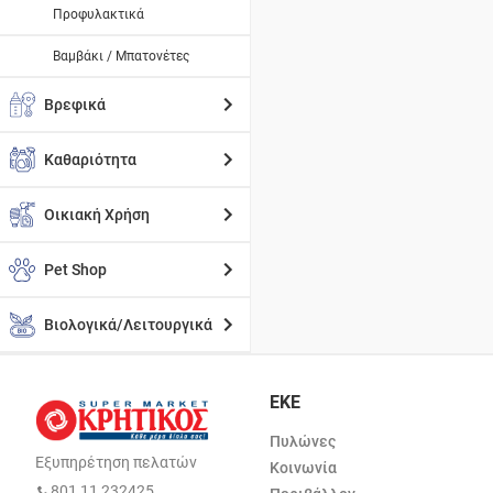
Προφυλακτικά
Βαμβάκι / Μπατονέτες
Βρεφικά
Καθαριότητα
Οικιακή Χρήση
Pet Shop
Βιολογικά/Λειτουργικά
ΕΚΕ
Πυλώνες
Εξυπηρέτηση πελατών
Κοινωνία
801 11 232425