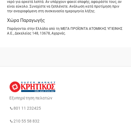
νερό για αρκετά λεπτά. Αν υπάρχουν φακοί επαφής, αφαιρέστε τους, αν
είναι εύκολο. Συνεχίστε να ξεπλένετε. Ανάλωση κατά προτίμηση πριν
την αναγραφόμενη στη συσκευασία ημερομηνία λήξης.
Χώρα Παραγωγής
Παράγονται στην Ελλάδα από τη ΜΕΓΑ ΠΡΟΪΟΝΤΑ ΑΤΟΜΙΚΗΣ ΥΓΙΕΙΝΗΣ
Α.Ε., Δεκελείας 148, 13678, Αχαρνές.
Εξυπηρέτηση πελατών
801 11 232425
210 55 58 832