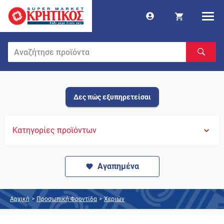
Δες πώς εξυπηρετείσαι
Κατηγορίες προϊόντων
Αγαπημένα
Αρχική
>
Προσωπική Φροντίδα
>
Χεριών