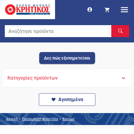
Δες πώς εξυπηρετείσαι
Κατηγορίες προϊόντων
Αγαπημένα
Αρχική
>
Προσωπική Φροντίδα
>
Χεριών