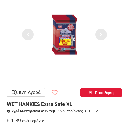
Έξυπνη Αγορά
Προσθήκη
WET HANKIES Extra Safe XL
Υγρά Μαντηλάκια 4*12 τεμ.
- Κωδ. προϊόντος 81011121
€ 1.89
ανά τεμάχιο