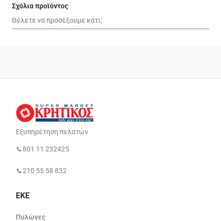
Σχόλια προϊόντος
Εξυπηρέτηση πελατών
801 11 232425
210 55 58 832
ΕΚΕ
Πυλώνες