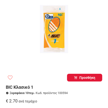
Προσθήκη
BIC Κλασικό 1
Ξυραφάκια 10τεμ.
- Κωδ. προϊόντος 100594
€ 2.70
ανά τεμάχιο