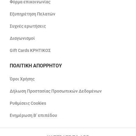
Φόρμα επικοινωνίας
Εξυπηρέτηση Πελατών
Συχνές ερωτήσεις
Διαγωνισμοί
Gift Cards ΚΡΗΤΙΚΟΣ
ΠΟΛΙΤΙΚΗ ΑΠΟΡΡΗΤΟΥ
Όροι Χρήσης
Δήλωση Προστασίας Προσωπικών Δεδομένων
Ρυθμίσεις Cookies
Ενημέρωση Β’ επιπέδου