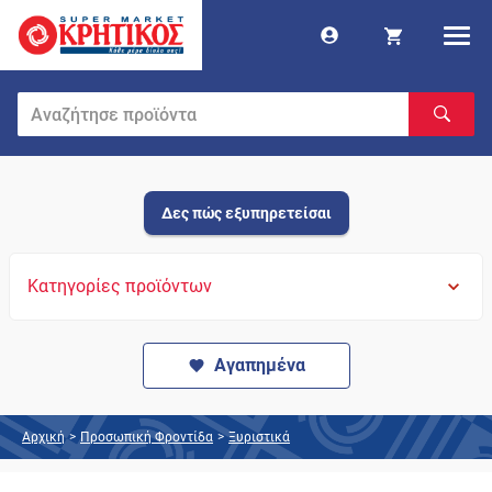
Δες πώς εξυπηρετείσαι
Κατηγορίες προϊόντων
Αγαπημένα
Αρχική
>
Προσωπική Φροντίδα
>
Ξυριστικά