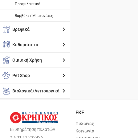
Προφυλακτικά
Βαμβάκι / Μπατονέτες
Βρεφικά
Καθαριότητα
Οικιακή Χρήση
Pet Shop
Βιολογικά/Λειτουργικά
ΕΚΕ
Πυλώνες
Εξυπηρέτηση πελατών
Κοινωνία
801 11 232425