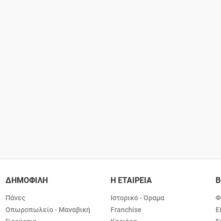
ΔΗΜΟΦΙΛΗ
Η ΕΤΑΙΡΕΙΑ
Β
Πάνες
Ιστορικό - Όραμα
Φ
Οπωροπωλείο - Μαναβική
Franchise
Ε