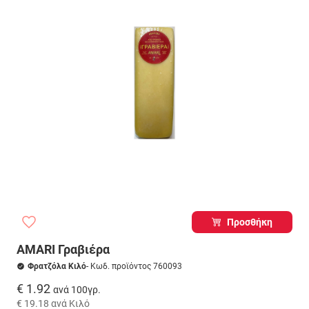
Προσθήκη
AMARI Γραβιέρα
Φρατζόλα Κιλό
- Κωδ. προϊόντος 760093
€ 1.92
ανά 100γρ.
€ 19.18
ανά Κιλό