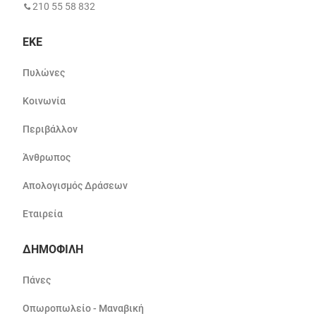
210 55 58 832
ΕΚΕ
Πυλώνες
Κοινωνία
Περιβάλλον
Άνθρωπος
Απολογισμός Δράσεων
Εταιρεία
ΔΗΜΟΦΙΛΗ
Πάνες
Οπωροπωλείο - Μαναβική