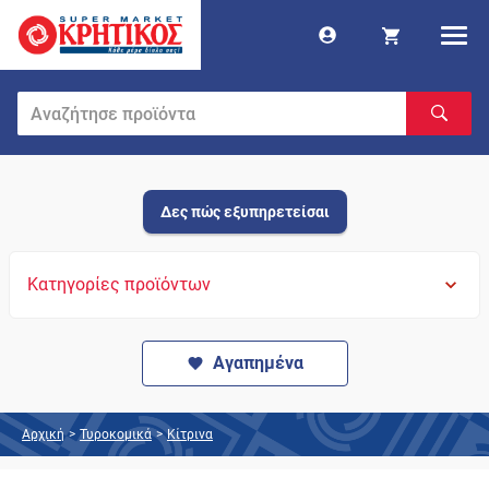
Δες πώς εξυπηρετείσαι
Κατηγορίες προϊόντων
Αγαπημένα
Αρχική
>
Τυροκομικά
>
Κίτρινα