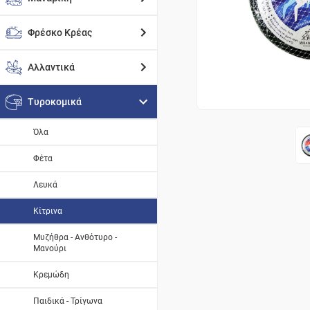
Φρέσκο Κρέας
Αλλαντικά
Τυροκομικά
Όλα
Φέτα
Λευκά
Κίτρινα
Μυζήθρα - Ανθότυρο -
Μανούρι
Κρεμώδη
Παιδικά - Τρίγωνα