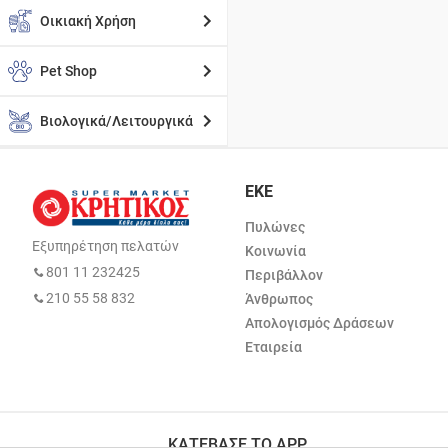
Οικιακή Χρήση
Pet Shop
Βιολογικά/Λειτουργικά
ΕΚΕ
Πυλώνες
Εξυπηρέτηση πελατών
Κοινωνία
801 11 232425
Περιβάλλον
210 55 58 832
Άνθρωπος
Απολογισμός Δράσεων
Εταιρεία
ΚΑΤΕΒΑΣΕ ΤΟ APP