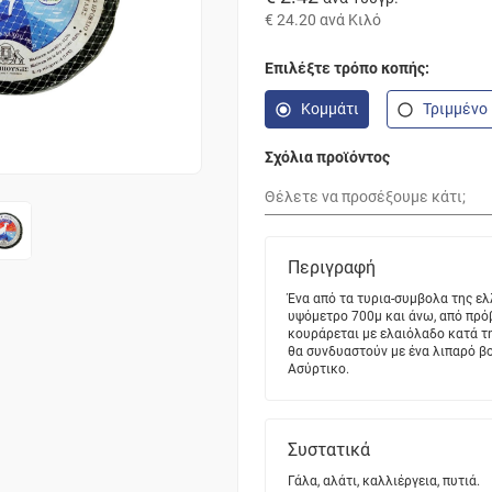
€ 24.20
ανά Κιλό
Επιλέξτε τρόπο κοπής:
Κομμάτι
Τριμμένο
Σχόλια προϊόντος
Περιγραφή
Ένα από τα τυρια-συμβολα της ελ
υψόμετρο 700μ και άνω, από πρόβ
κουράρεται με ελαιόλαδο κατά τη
θα συνδυαστούν με ένα λιπαρό β
Ασύρτικο.
Συστατικά
Γάλα, αλάτι, καλλιέργεια, πυτιά.