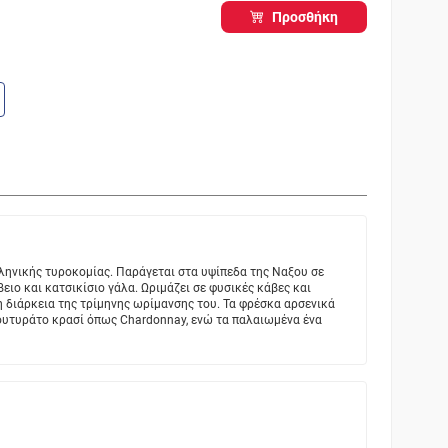
Προσθήκη
ληνικής τυροκομίας. Παράγεται στα υψίπεδα της Nαξου σε
ειο και κατσικίσιο γάλα. Ωριμάζει σε φυσικές κάβες και
 διάρκεια της τρίμηνης ωρίμανσης του. Τα φρέσκα αρσενικά
ουτυράτο κρασί όπως Chardonnay, ενώ τα παλαιωμένα ένα