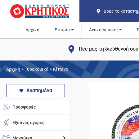
Βρες το κατάστη
Αρχική
Εταιρία
Ανακοινώσεις
Πες μας τη διεύθυνσή σου 
Αρχική
>
Τυροκομικά
>
Κίτρινα
Αγαπημένα
Προσφορές
Έξυπνες αγορές
Μαναβική