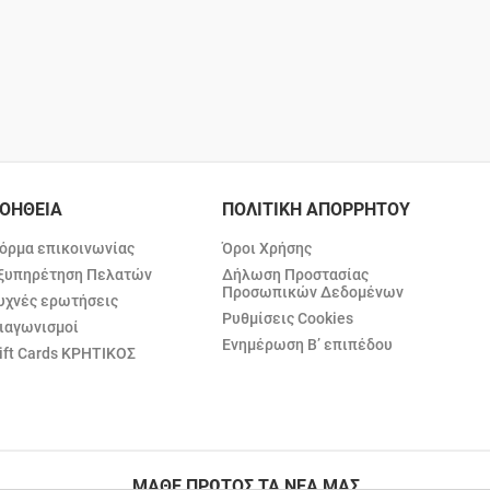
ΟΗΘΕΙΑ
ΠΟΛΙΤΙΚΗ ΑΠΟΡΡΗΤΟΥ
όρμα επικοινωνίας
Όροι Χρήσης
ξυπηρέτηση Πελατών
Δήλωση Προστασίας
Προσωπικών Δεδομένων
υχνές ερωτήσεις
Ρυθμίσεις Cookies
ιαγωνισμοί
Ενημέρωση Β’ επιπέδου
ift Cards ΚΡΗΤΙΚΟΣ
ΜΑΘΕ ΠΡΩΤΟΣ ΤΑ ΝΕΑ ΜΑΣ