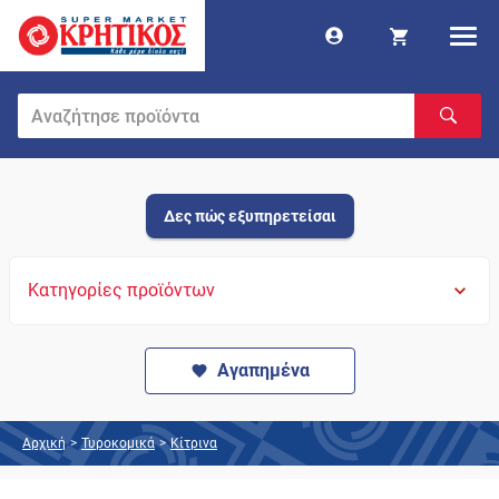
Δες πώς εξυπηρετείσαι
Κατηγορίες προϊόντων
Αγαπημένα
Αρχική
>
Τυροκομικά
>
Κίτρινα