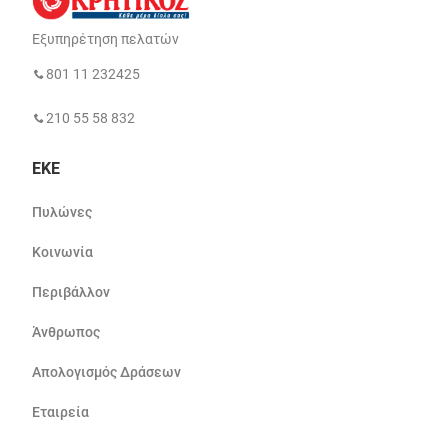
Εξυπηρέτηση πελατών
801 11 232425
210 55 58 832
ΕΚΕ
Πυλώνες
Κοινωνία
Περιβάλλον
Άνθρωπος
Απολογισμός Δράσεων
Εταιρεία