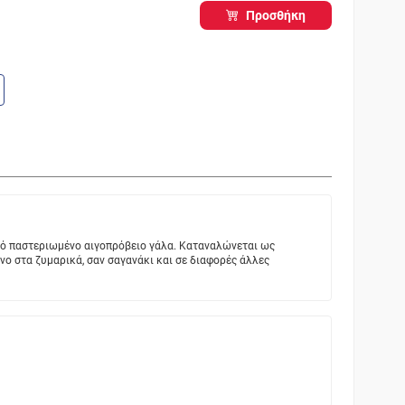
Προσθήκη
πό παστεριωμένο αιγοπρόβειο γάλα. Καταναλώνεται ως
ένο στα ζυμαρικά, σαν σαγανάκι και σε διαφορές άλλες