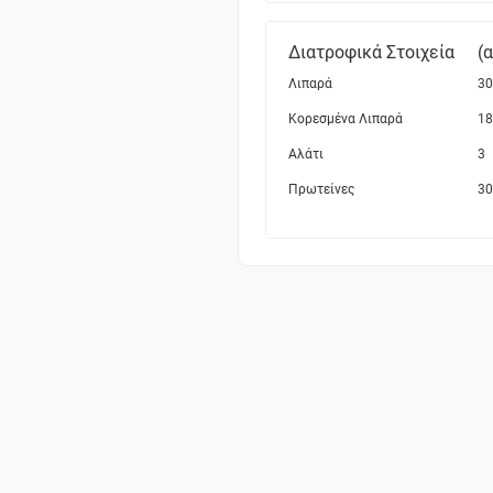
Διατροφικά Στοιχεία
(
Λιπαρά
30
Κορεσμένα Λιπαρά
18
Αλάτι
3
Πρωτείνες
30