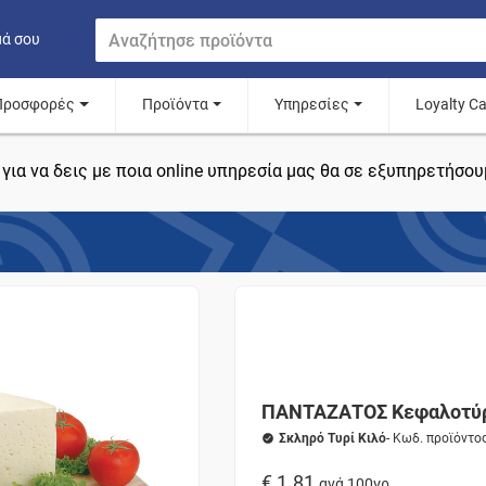
μά σου
Προσφορές
Προϊόντα
Υπηρεσίες
Loyalty C
για να δεις με ποια online υπηρεσία μας θα σε εξυπηρετήσου
ΠΑΝΤΑΖΑΤΟΣ Κεφαλοτύρ
Σκληρό Τυρί Κιλό
- Κωδ. προϊόντο
€ 1.81
ανά 100γρ.