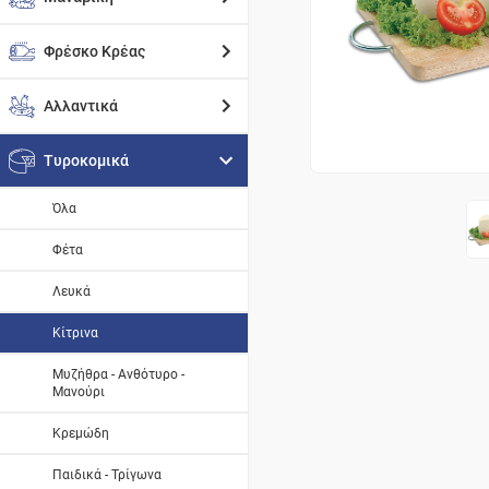
Φρέσκο Κρέας
Αλλαντικά
Τυροκομικά
Όλα
Φέτα
Λευκά
Κίτρινα
Μυζήθρα - Ανθότυρο -
Μανούρι
Κρεμώδη
Παιδικά - Τρίγωνα