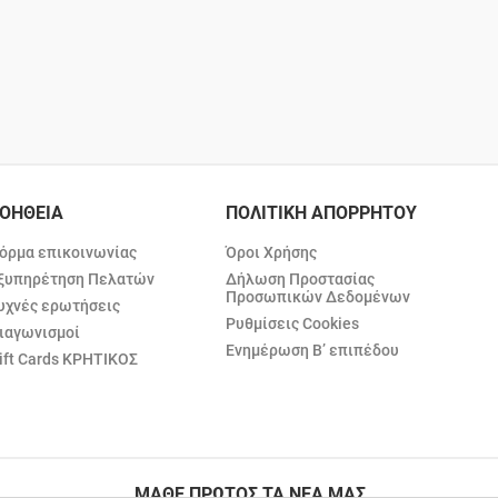
ΟΗΘΕΙΑ
ΠΟΛΙΤΙΚΗ ΑΠΟΡΡΗΤΟΥ
όρμα επικοινωνίας
Όροι Χρήσης
ξυπηρέτηση Πελατών
Δήλωση Προστασίας
Προσωπικών Δεδομένων
υχνές ερωτήσεις
Ρυθμίσεις Cookies
ιαγωνισμοί
Ενημέρωση Β’ επιπέδου
ift Cards ΚΡΗΤΙΚΟΣ
ΜΑΘΕ ΠΡΩΤΟΣ ΤΑ ΝΕΑ ΜΑΣ