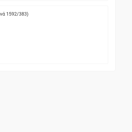
ανά 1592/383)