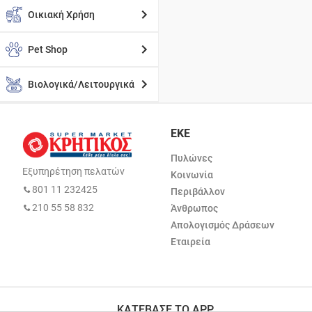
Οικιακή Χρήση
Pet Shop
Βιολογικά/Λειτουργικά
ΕΚΕ
Πυλώνες
Εξυπηρέτηση πελατών
Κοινωνία
801 11 232425
Περιβάλλον
210 55 58 832
Άνθρωπος
Απολογισμός Δράσεων
Εταιρεία
ΚΑΤΕΒΑΣΕ ΤΟ APP