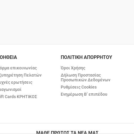
ΟΗΘΕΙΑ
ΠΟΛΙΤΙΚΗ ΑΠΟΡΡΗΤΟΥ
όρμα επικοινωνίας
Όροι Χρήσης
ξυπηρέτηση Πελατών
Δήλωση Προστασίας
Προσωπικών Δεδομένων
υχνές ερωτήσεις
Ρυθμίσεις Cookies
ιαγωνισμοί
Ενημέρωση Β’ επιπέδου
ift Cards ΚΡΗΤΙΚΟΣ
ΜΑΘΕ ΠΡΩΤΟΣ ΤΑ ΝΕΑ ΜΑΣ