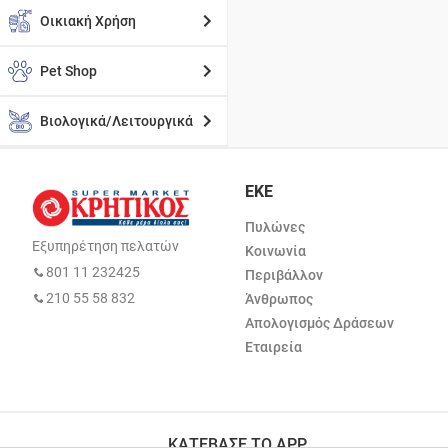
Οικιακή Χρήση
Pet Shop
Βιολογικά/Λειτουργικά
ΕΚΕ
Πυλώνες
Εξυπηρέτηση πελατών
Κοινωνία
801 11 232425
Περιβάλλον
210 55 58 832
Άνθρωπος
Απολογισμός Δράσεων
Εταιρεία
ΚΑΤΕΒΑΣΕ ΤΟ APP