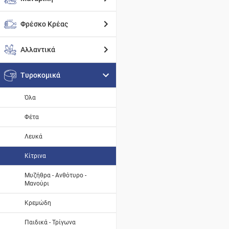
Φρέσκο Κρέας
Αλλαντικά
Τυροκομικά
Όλα
Φέτα
Λευκά
Κίτρινα
Μυζήθρα - Ανθότυρο -
Μανούρι
Κρεμώδη
Παιδικά - Τρίγωνα