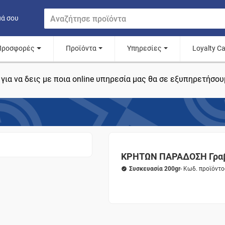
μά σου
Προσφορές
Προϊόντα
Υπηρεσίες
Loyalty C
για να δεις με ποια online υπηρεσία μας θα σε εξυπηρετήσου
ΚΡΗΤΩΝ ΠΑΡΑΔΟΣΗ Γραβ
Συσκευασία 200gr
- Κωδ. προϊόντ