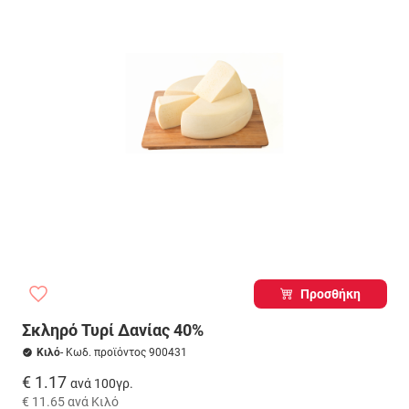
Προσθήκη
Σκληρό Τυρί Δανίας 40%
Κιλό
- Κωδ. προϊόντος 900431
€ 1.17
ανά 100γρ.
€ 11.65
ανά Κιλό