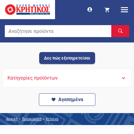
Δες πώς εξυπηρετείσαι
Κατηγορίες προϊόντων
Αγαπημένα
Αρχική
>
Τυροκομικά
>
Κίτρινα