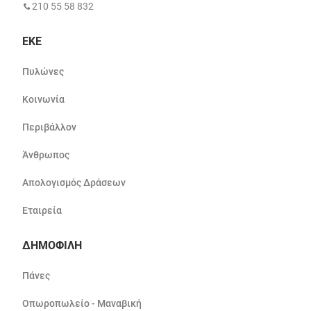
210 55 58 832
ΕΚΕ
Πυλώνες
Κοινωνία
Περιβάλλον
Άνθρωπος
Απολογισμός Δράσεων
Εταιρεία
ΔΗΜΟΦΙΛΗ
Πάνες
Οπωροπωλείο - Μαναβική