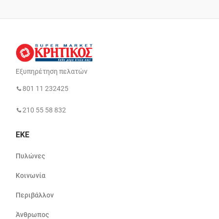
Εξυπηρέτηση πελατών
801 11 232425
210 55 58 832
ΕΚΕ
Πυλώνες
Κοινωνία
Περιβάλλον
Άνθρωπος