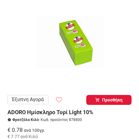
Έξυπνη Αγορά
Προσθήκη
ADORO Ημίσκληρο Τυρί Light 10%
Φρατζόλα Κιλό
- Κωδ. προϊόντος 878800
€ 0.78
ανά 100γρ.
€ 7.77
ανά Κιλό