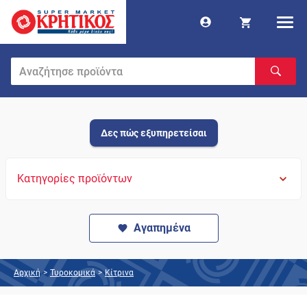
Δες πώς εξυπηρετείσαι
Κατηγορίες προϊόντων
Αγαπημένα
Αρχική
>
Τυροκομικά
>
Κίτρινα