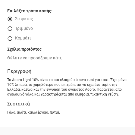
Επιλέξτε τρόπο κοπής:
Σε φέτες
Τριμμένο
Κομμάτι
Σχόλια προϊόντος
Περιγραφή
To Adoro Light 10% είναι το πιο ελαφρύ κίτρινο τυρί για τοστ. Έχει μόνο
10% λιπαρά, τα χαμηλότερα που επιτρέπεται να έχει ένα τυρί στην
Ελλάδα, καθώς και την εγγύηση του ονόματος Adoro. Παράγεται από
αγελαδινό γάλα και χαρακτηρίζεται από ελαφριά, πικάντικη γεύση.
Συστατικά
Γάλα, αλάτι, καλλιέργεια, πυτιά.