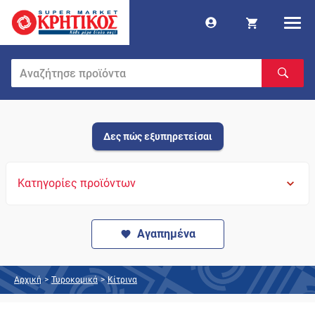
Δες πώς εξυπηρετείσαι
Κατηγορίες προϊόντων
Αγαπημένα
Αρχική
>
Τυροκομικά
>
Κίτρινα