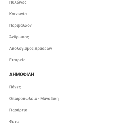
Πυλώνες
Κοινωνία
Περιβάλλον
Άνθρωπος
Απολογισμός Δράσεων
Εταιρεία
ΔΗΜΟΦΙΛΗ
Πάνες
Οπωροπωλείο - Μαναβική
Γιαούρτια
Φέτα