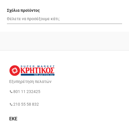
Σχόλια προϊόντος
Εξυπηρέτηση πελατών
801 11 232425
210 55 58 832
ΕΚΕ