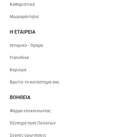
Καθαριστικά
Μωρομάντηλα
Η ΕΤΑΙΡΕΙΑ
Ιστορικό - Όραμα
Franchise
Καριέρα
Βρείτε το κατάστημά σας
ΒΟΗΘΕΙΑ
Φόρμα επικοινωνίας
Εξυπηρέτηση Πελατών
Συχνές ερωτήσεις