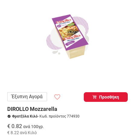
Έξυπνη Αγορά
Προσθήκη
DIROLLO Mozzarella
Φρατζόλα Κιλό
- Κωδ. προϊόντος 774930
€ 0.82
ανά 100γρ.
€ 8.22
ανά Κιλό