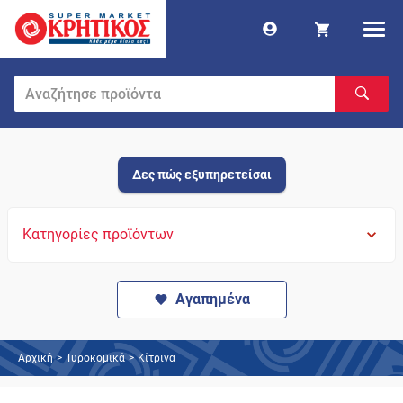
Δες πώς εξυπηρετείσαι
Κατηγορίες προϊόντων
Αγαπημένα
Αρχική
>
Τυροκομικά
>
Κίτρινα