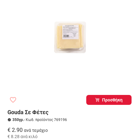
Προσθήκη
Gouda Σε Φέτες
350γρ.
- Κωδ. προϊόντος 769196
€ 2.90
ανά τεμάχιο
€ 8.28
ανά κιλό