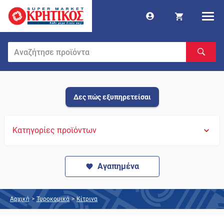
Δες πώς εξυπηρετείσαι
Κατηγορίες προϊόντων
Αγαπημένα
Αρχική
>
Τυροκομικά
>
Κίτρινα