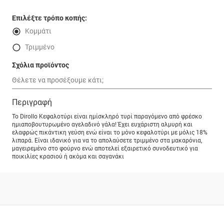
Επιλέξτε τρόπο κοπής:
Κομμάτι
Τριμμένο
Σχόλια προϊόντος
Περιγραφή
Το Dirollo Κεφαλοτύρι είναι ημίσκληρό τυρί παραγόμενο από φρέσκο
ημιαποβουτυρωμένο αγελαδινό γάλα! Έχει ευχάριστη αλμυρή και
ελαφρώς πικάντικη γεύση ενώ είναι το μόνο κεφαλοτύρι με μόλις 18%
λιπαρά. Είναι ιδανικό για να το απολαύσετε τριμμένο στα μακαρόνια,
μαγειρεμένο στο φούρνο ενώ αποτελεί εξαιρετικό συνοδευτικό για
ποικιλίες κρασιού ή ακόμα και σαγανάκι