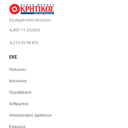
Εξυπηρέτηση πελατών
801 11 232425
210 55 58 832
ΕΚΕ
Πυλώνες
Κοινωνία
Περιβάλλον
Άνθρωπος
Απολογισμός Δράσεων
Εταιρεία