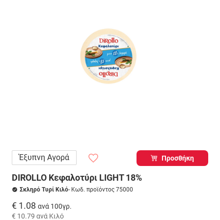
Έξυπνη Αγορά
Προσθήκη
DIROLLO Κεφαλοτύρι LIGHT 18%
Σκληρό Τυρί Κιλό
- Κωδ. προϊόντος 75000
€ 1.08
ανά 100γρ.
€ 10.79
ανά Κιλό