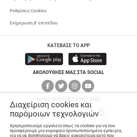
Ρυθμίσεις Cookies
Ενημέρωση Β’ επιπέδου
ΚΑΤΕΒΑΣΕ ΤΟ APP
ΑΚΟΛΟΥΘΗΣΕ ΜΑΣ ΣΤΑ SOCIAL
ΜΑΘΕ ΠΡΩΤΟΣ ΤΑ ΝΕΑ ΜΑΣ
Διαχείριση cookies και
παρόμοιων τεχνολογιών
Χρησιμοποιούμε εργαλεία όπως τα cookies για να σου
προσφέρουμε μία κορυφαία προσωποποιημένη εμπειρία,
© Copyright 2026
ANEDIK Kritikos
. All Rights Reserved
για να σε βοηθήσουμε να βρεις ευκολότερα αυτό που