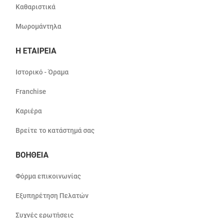
Καθαριστικά
Μωρομάντηλα
Η ΕΤΑΙΡΕΙΑ
Ιστορικό - Όραμα
Franchise
Καριέρα
Βρείτε το κατάστημά σας
ΒΟΗΘΕΙΑ
Φόρμα επικοινωνίας
Εξυπηρέτηση Πελατών
Συχνές ερωτήσεις