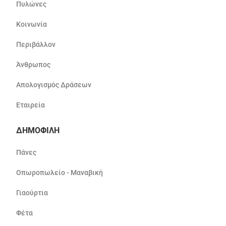
Πυλώνες
Κοινωνία
Περιβάλλον
Άνθρωπος
Απολογισμός Δράσεων
Εταιρεία
ΔΗΜΟΦΙΛΗ
Πάνες
Οπωροπωλείο - Μαναβική
Γιαούρτια
Φέτα