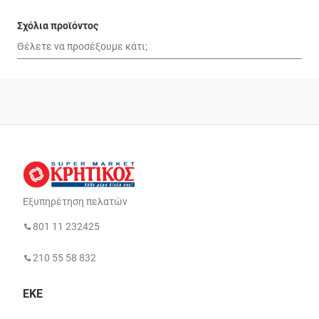
Σχόλια προϊόντος
Εξυπηρέτηση πελατών
801 11 232425
210 55 58 832
ΕΚΕ