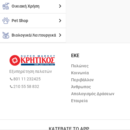
Οικιακή Χρήση
Pet Shop
Βιολογικά/Λειτουργικά
ΕΚΕ
Πυλώνες
Εξυπηρέτηση πελατών
Κοινωνία
801 11 232425
Περιβάλλον
210 55 58 832
Άνθρωπος
Απολογισμός Δράσεων
Εταιρεία
ΚΑΤΕΒΑΣΕ ΤΟ APP