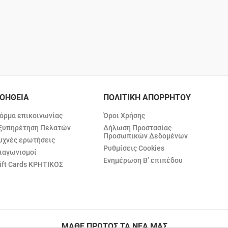
ΟΗΘΕΙΑ
ΠΟΛΙΤΙΚΗ ΑΠΟΡΡΗΤΟΥ
όρμα επικοινωνίας
Όροι Χρήσης
ξυπηρέτηση Πελατών
Δήλωση Προστασίας
Προσωπικών Δεδομένων
υχνές ερωτήσεις
Ρυθμίσεις Cookies
ιαγωνισμοί
Ενημέρωση Β’ επιπέδου
ift Cards ΚΡΗΤΙΚΟΣ
ΜΑΘΕ ΠΡΩΤΟΣ ΤΑ ΝΕΑ ΜΑΣ