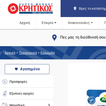
Βρες το κατάστη
Αρχική
Εταιρία
Ανακοινώσεις
Πες μας τη διεύθυνσή σου 
Αρχική
>
Τυροκομικά
>
Κρεμώδη
Αγαπημένα
Προσφορές
Έξυπνες αγορές
Μαναβική