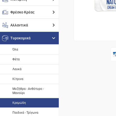
Φρέσκο Κρέας
Αλλαντικά
Τυροκομικά
Όλα
Φέτα
Λευκά
Κίτρινα
Μυζήθρα - Ανθότυρο -
Μανούρι
Κρεμώδη
Παιδικά - Τρίγωνα