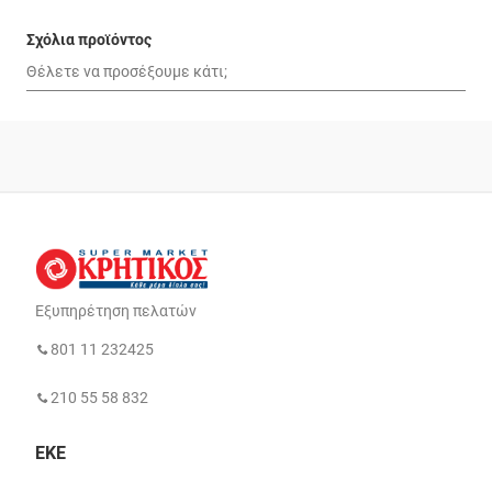
Σχόλια προϊόντος
Εξυπηρέτηση πελατών
801 11 232425
210 55 58 832
ΕΚΕ