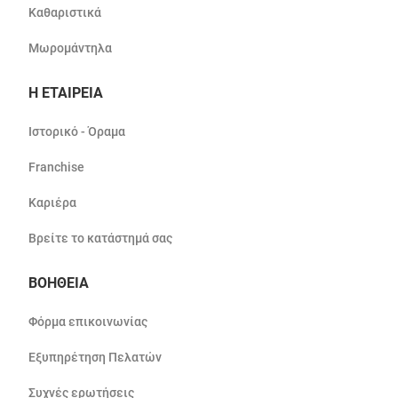
Καθαριστικά
Μωρομάντηλα
Η ΕΤΑΙΡΕΙΑ
Ιστορικό - Όραμα
Franchise
Καριέρα
Βρείτε το κατάστημά σας
ΒΟΗΘΕΙΑ
Φόρμα επικοινωνίας
Εξυπηρέτηση Πελατών
Συχνές ερωτήσεις