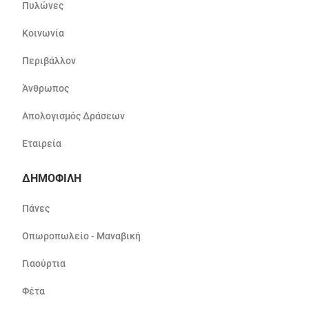
Πυλώνες
Κοινωνία
Περιβάλλον
Άνθρωπος
Απολογισμός Δράσεων
Εταιρεία
ΔΗΜΟΦΙΛΗ
Πάνες
Οπωροπωλείο - Μαναβική
Γιαούρτια
Φέτα