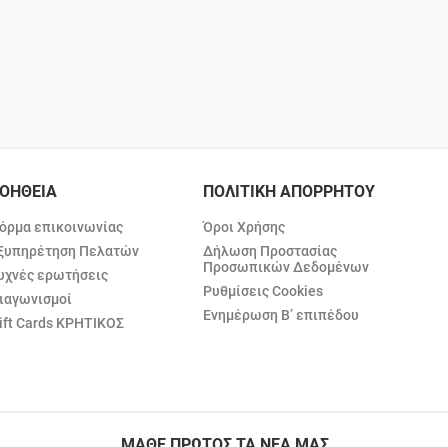
ΟΗΘΕΙΑ
ΠΟΛΙΤΙΚΗ ΑΠΟΡΡΗΤΟΥ
όρμα επικοινωνίας
Όροι Χρήσης
ξυπηρέτηση Πελατών
Δήλωση Προστασίας
Προσωπικών Δεδομένων
υχνές ερωτήσεις
Ρυθμίσεις Cookies
ιαγωνισμοί
Ενημέρωση Β’ επιπέδου
ift Cards ΚΡΗΤΙΚΟΣ
ΜΑΘΕ ΠΡΩΤΟΣ ΤΑ ΝΕΑ ΜΑΣ