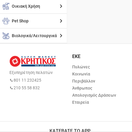
Οικιακή Χρήση
Pet Shop
Βιολογικά/Λειτουργικά
ΕΚΕ
Πυλώνες
Εξυπηρέτηση πελατών
Κοινωνία
801 11 232425
Περιβάλλον
210 55 58 832
Άνθρωπος
Απολογισμός Δράσεων
Εταιρεία
ΚΑΤΕΒΑΣΕ ΤΟ APP