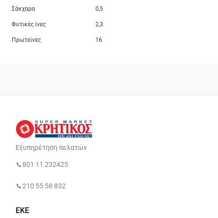
Σάκχαρα
0,5
Φυτικές ίνες
2,3
Πρωτείνες
16
Εξυπηρέτηση πελατών
801 11 232425
210 55 58 832
ΕΚΕ