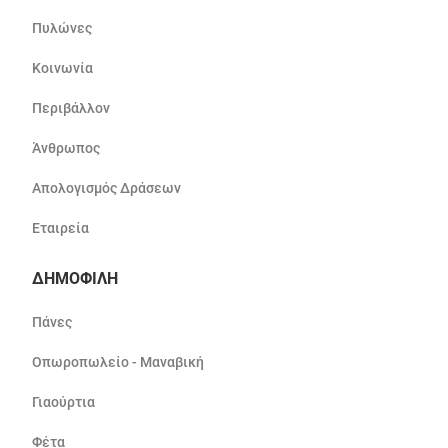
Πυλώνες
Κοινωνία
Περιβάλλον
Άνθρωπος
Απολογισμός Δράσεων
Εταιρεία
ΔΗΜΟΦΙΛΗ
Πάνες
Οπωροπωλείο - Μαναβική
Γιαούρτια
Φέτα