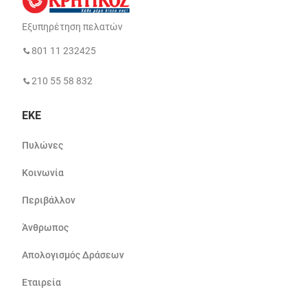
Εξυπηρέτηση πελατών
801 11 232425
210 55 58 832
ΕΚΕ
Πυλώνες
Κοινωνία
Περιβάλλον
Άνθρωπος
Απολογισμός Δράσεων
Εταιρεία