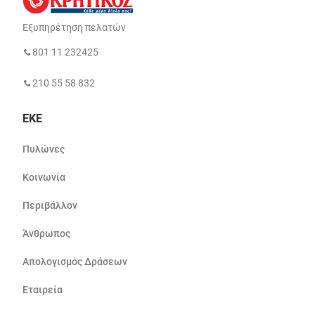
Εξυπηρέτηση πελατών
801 11 232425
210 55 58 832
ΕΚΕ
Πυλώνες
Κοινωνία
Περιβάλλον
Άνθρωπος
Απολογισμός Δράσεων
Εταιρεία