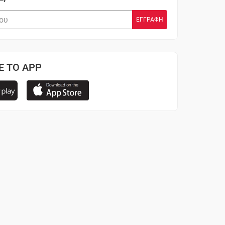
Ε ΤΟ APP