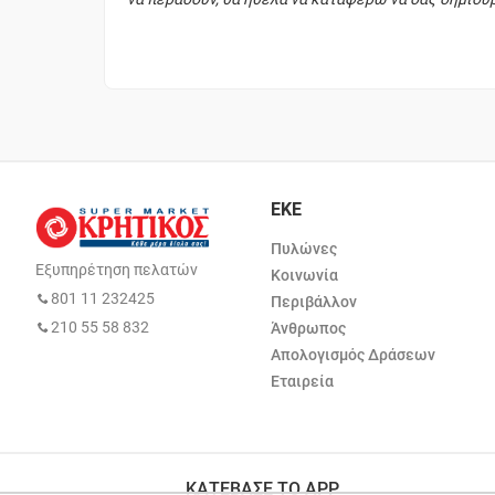
ΕΚΕ
Πυλώνες
Εξυπηρέτηση πελατών
Κοινωνία
801 11 232425
Περιβάλλον
210 55 58 832
Άνθρωπος
Απολογισμός Δράσεων
Εταιρεία
ΚΑΤΕΒΑΣΕ ΤΟ APP