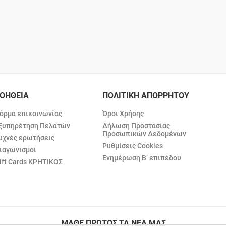
ΟΗΘΕΙΑ
ΠΟΛΙΤΙΚΗ ΑΠΟΡΡΗΤΟΥ
όρμα επικοινωνίας
Όροι Χρήσης
ξυπηρέτηση Πελατών
Δήλωση Προστασίας
Προσωπικών Δεδομένων
υχνές ερωτήσεις
Ρυθμίσεις Cookies
ιαγωνισμοί
Ενημέρωση Β’ επιπέδου
ift Cards ΚΡΗΤΙΚΟΣ
ΜΑΘΕ ΠΡΩΤΟΣ ΤΑ ΝΕΑ ΜΑΣ