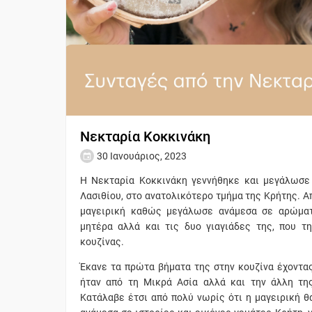
Νεκταρία Κοκκινάκη
30 Ιανουάριος, 2023
H Nεκταρία Κοκκινάκη γεννήθηκε και μεγάλωσε 
Λασιθίου, στο ανατολικότερο τμήμα της Κρήτης. Α
μαγειρική καθώς μεγάλωσε ανάμεσα σε αρώματ
μητέρα αλλά και τις δυο γιαγιάδες της, που τ
κουζίνας.
Έκανε τα πρώτα βήματα της στην κουζίνα έχοντας
ήταν από τη Μικρά Ασία αλλά και την άλλη της
Κατάλαβε έτσι από πολύ νωρίς ότι η μαγειρική θ