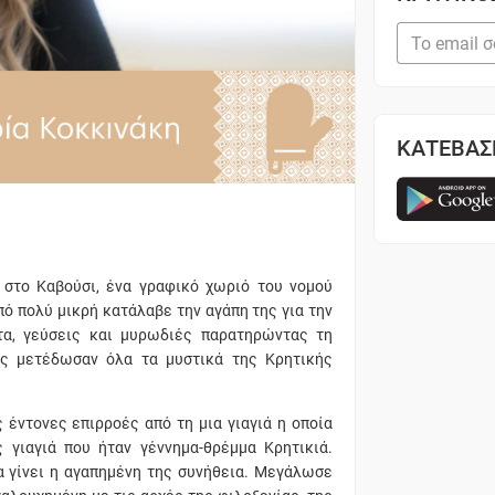
ΚΑΤΕΒΑΣ
στο Καβούσι, ένα γραφικό χωριό του νομού
πό πολύ μικρή κατάλαβε την αγάπη της για την
α, γεύσεις και μυρωδιές παρατηρώντας τη
ης μετέδωσαν όλα τα μυστικά της Κρητικής
 έντονες επιρροές από τη μια γιαγιά η οποία
 γιαγιά που ήταν γέννημα-θρέμμα Κρητικιά.
α γίνει η αγαπημένη της συνήθεια. Μεγάλωσε