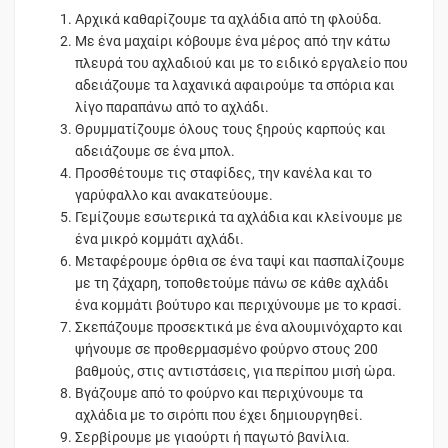
Αρχικά καθαρίζουμε τα αχλάδια από τη φλούδα.
Με ένα μαχαίρι κόβουμε ένα μέρος από την κάτω
πλευρά του αχλαδιού και με το ειδικό εργαλείο που
αδειάζουμε τα λαχανικά αφαιρούμε τα σπόρια και
λίγο παραπάνω από το αχλάδι.
Θρυμματίζουμε όλους τους ξηρούς καρπούς και
αδειάζουμε σε ένα μπολ.
Προσθέτουμε τις σταφίδες, την κανέλα και το
γαρύφαλλο και ανακατεύουμε.
Γεμίζουμε εσωτερικά τα αχλάδια και κλείνουμε με
ένα μικρό κομμάτι αχλάδι.
Μεταφέρουμε όρθια σε ένα ταψί και πασπαλίζουμε
με τη ζάχαρη, τοποθετούμε πάνω σε κάθε αχλάδι
ένα κομμάτι βούτυρο και περιχύνουμε με το κρασί.
Σκεπάζουμε προσεκτικά με ένα αλουμινόχαρτο και
ψήνουμε σε προθερμασμένο φούρνο στους 200
βαθμούς, στις αντιστάσεις, για περίπου μισή ώρα.
Βγάζουμε από το φούρνο και περιχύνουμε τα
αχλάδια με το σιρόπι που έχει δημιουργηθεί.
Σερβίρουμε με γιαούρτι ή παγωτό βανίλια.