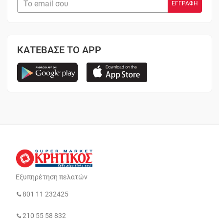
ΚΑΤΕΒΑΣΕ ΤΟ APP
Εξυπηρέτηση πελατών
801 11 232425
210 55 58 832