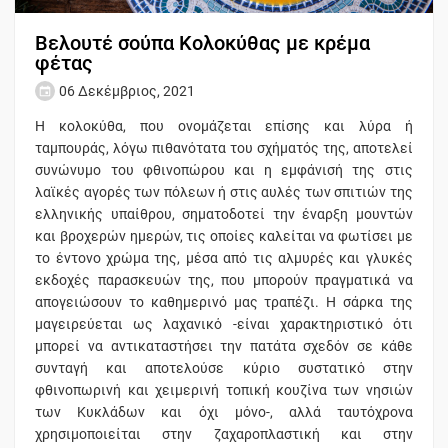
Βελουτέ σούπα Κολοκύθας με κρέμα
φέτας
06 Δεκέμβριος, 2021
Η κολοκύθα, που ονομάζεται επίσης και λύρα ή
ταμπουράς, λόγω πιθανότατα του σχήματός της, αποτελεί
συνώνυμο του φθινοπώρου και η εμφάνισή της στις
λαϊκές αγορές των πόλεων ή στις αυλές των σπιτιών της
ελληνικής υπαίθρου, σηματοδοτεί την έναρξη μουντών
και βροχερών ημερών, τις οποίες καλείται να φωτίσει με
το έντονο χρώμα της, μέσα από τις αλμυρές και γλυκές
εκδοχές παρασκευών της, που μπορούν πραγματικά να
απογειώσουν το καθημερινό μας τραπέζι. Η σάρκα της
μαγειρεύεται ως λαχανικό -είναι χαρακτηριστικό ότι
μπορεί να αντικαταστήσει την πατάτα σχεδόν σε κάθε
συνταγή και αποτελούσε κύριο συστατικό στην
φθινοπωρινή και χειμερινή τοπική κουζίνα των νησιών
των Κυκλάδων και όχι μόνο-, αλλά ταυτόχρονα
χρησιμοποιείται στην ζαχαροπλαστική και στην