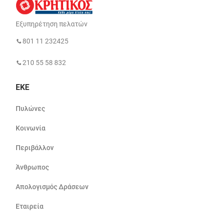
Εξυπηρέτηση πελατών
801 11 232425
210 55 58 832
ΕΚΕ
Πυλώνες
Κοινωνία
Περιβάλλον
Άνθρωπος
Απολογισμός Δράσεων
Εταιρεία