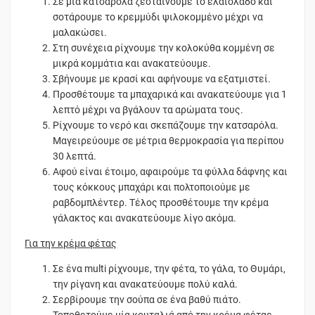
Σε μία κατσαρόλα ζεσταίνουμε το ελαιόλαδο και
σοτάρουμε το κρεμμύδι ψιλοκομμένο μέχρι να
μαλακώσει.
Στη συνέχεια ρίχνουμε την κολοκύθα κομμένη σε
μικρά κομμάτια και ανακατεύουμε.
Σβήνουμε με κρασί και αφήνουμε να εξατμιστεί.
Προσθέτουμε τα μπαχαρικά και ανακατεύουμε για 1
λεπτό μέχρι να βγάλουν τα αρώματα τους.
Ρίχνουμε το νερό και σκεπάζουμε την κατσαρόλα.
Μαγειρεύουμε σε μέτρια θερμοκρασία για περίπου
30 λεπτά.
Αφού είναι έτοιμο, αφαιρούμε τα φύλλα δάφνης και
τους κόκκους μπαχάρι και πολτοποιούμε με
ραβδομπλέντερ. Τέλος προσθέτουμε την κρέμα
γάλακτος και ανακατεύουμε λίγο ακόμα.
Για την κρέμα φέτας
Σε ένα multi ρίχνουμε, την φέτα, το γάλα, το Θυμάρι,
την ρίγανη και ανακατεύουμε πολύ καλά.
Σερβίρουμε την σούπα σε ένα βαθύ πιάτο.