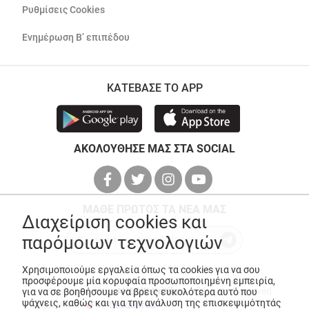
Ρυθμίσεις Cookies
Ενημέρωση Β’ επιπέδου
ΚΑΤΕΒΑΣΕ ΤΟ APP
ΑΚΟΛΟΥΘΗΣΕ ΜΑΣ ΣΤΑ SOCIAL
ΜΑΘΕ ΠΡΩΤΟΣ ΤΑ ΝΕΑ ΜΑΣ
Διαχείριση cookies και
παρόμοιων τεχνολογιών
Χρησιμοποιούμε εργαλεία όπως τα cookies για να σου
προσφέρουμε μία κορυφαία προσωποποιημένη εμπειρία,
© Copyright 2026
ANEDIK Kritikos
. All Rights Reserved
για να σε βοηθήσουμε να βρεις ευκολότερα αυτό που
ψάχνεις, καθώς και για την ανάλυση της επισκεψιμότητάς
Made with
by
Desquared