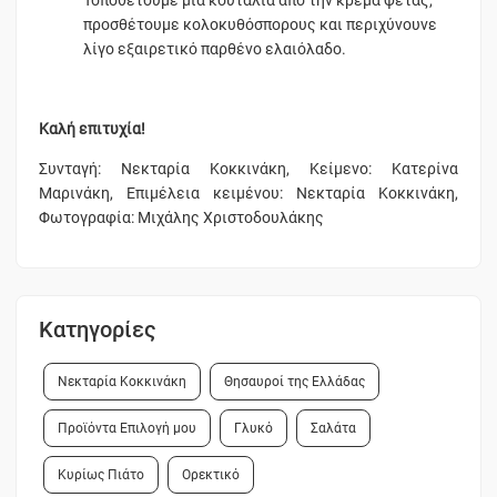
Τοποθετούμε μία κουταλιά από την κρέμα φέτας,
προσθέτουμε κολοκυθόσπορους και περιχύνουνε
λίγο εξαιρετικό παρθένο ελαιόλαδο.
Καλή επιτυχία!
Συνταγή: Νεκταρία Κοκκινάκη, Κείμενο: Κατερίνα
Μαρινάκη, Επιμέλεια κειμένου: Νεκταρία Κοκκινάκη,
Φωτογραφία: Μιχάλης Χριστοδουλάκης
Κατηγορίες
Νεκταρία Κοκκινάκη
Θησαυροί της Ελλάδας
Προϊόντα Επιλογή μου
Γλυκό
Σαλάτα
Κυρίως Πιάτο
Ορεκτικό