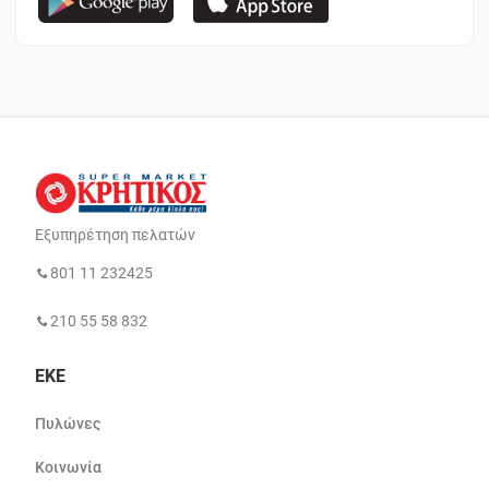
Εξυπηρέτηση πελατών
801 11 232425
210 55 58 832
ΕΚΕ
Πυλώνες
Κοινωνία