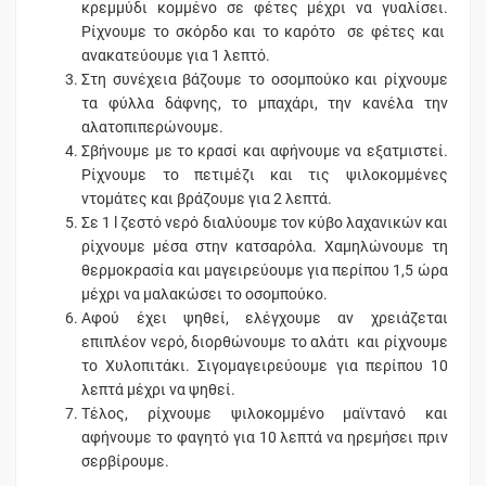
κρεμμύδι κομμένο σε φέτες μέχρι να γυαλίσει.
Ρίχνουμε το σκόρδο και το καρότο σε φέτες και
ανακατεύουμε για 1 λεπτό.
Στη συνέχεια βάζουμε το οσομπούκο και ρίχνουμε
τα φύλλα δάφνης, το μπαχάρι, την κανέλα την
αλατοπιπερώνουμε.
Σβήνουμε με το κρασί και αφήνουμε να εξατμιστεί.
Ρίχνουμε το πετιμέζι και τις ψιλοκομμένες
ντομάτες και βράζουμε για 2 λεπτά.
Σε 1 l ζεστό νερό διαλύουμε τον κύβο λαχανικών και
ρίχνουμε μέσα στην κατσαρόλα. Χαμηλώνουμε τη
θερμοκρασία και μαγειρεύουμε για περίπου 1,5 ώρα
μέχρι να μαλακώσει το οσομπούκο.
Αφού έχει ψηθεί, ελέγχουμε αν χρειάζεται
επιπλέον νερό, διορθώνουμε το αλάτι και ρίχνουμε
το Χυλοπιτάκι. Σιγομαγειρεύουμε για περίπου 10
λεπτά μέχρι να ψηθεί.
Τέλος, ρίχνουμε ψιλοκομμένο μαϊντανό και
αφήνουμε το φαγητό για 10 λεπτά να ηρεμήσει πριν
σερβίρουμε.