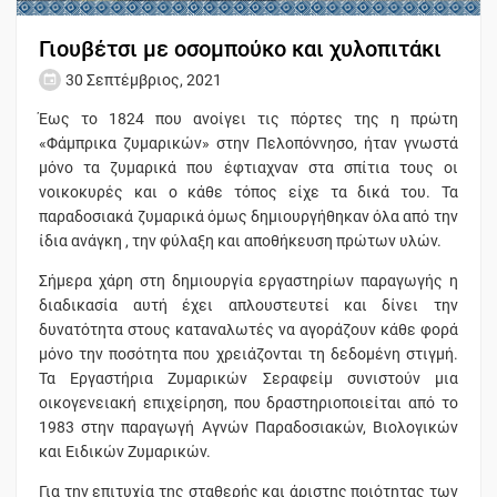
Γιουβέτσι με οσομπούκο και χυλοπιτάκι
30 Σεπτέμβριος, 2021
Έως το 1824 που ανοίγει τις πόρτες της η πρώτη
«Φάμπρικα ζυμαρικών» στην Πελοπόννησο, ήταν γνωστά
μόνο τα ζυμαρικά που έφτιαχναν στα σπίτια τους οι
νοικοκυρές και ο κάθε τόπος είχε τα δικά του. Τα
παραδοσιακά ζυμαρικά όμως δημιουργήθηκαν όλα από την
ίδια ανάγκη , την φύλαξη και αποθήκευση πρώτων υλών.
Σήμερα χάρη στη δημιουργία εργαστηρίων παραγωγής η
διαδικασία αυτή έχει απλουστευτεί και δίνει την
δυνατότητα στους καταναλωτές να αγοράζουν κάθε φορά
μόνο την ποσότητα που χρειάζονται τη δεδομένη στιγμή.
Τα Εργαστήρια Ζυμαρικών Σεραφείμ συνιστούν μια
οικογενειακή επιχείρηση, που δραστηριοποιείται από το
1983 στην παραγωγή Αγνών Παραδοσιακών, Βιολογικών
και Ειδικών Ζυμαρικών.
Για την επιτυχία της σταθερής και άριστης ποιότητας των