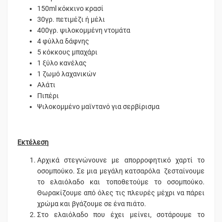
150ml κόκκινο κρασί
30γρ. πετιμέζι ή μέλι
400γρ. ψιλοκομμένη ντομάτα
4 φύλλα δάφνης
5 κόκκους μπαχάρι
1 ξύλο κανέλας
1 ζωμό λαχανικών
Αλάτι
Πιπέρι
Ψιλοκομμένο μαϊντανό για σερβίρισμα
Εκτέλεση
Αρχικά στεγνώνουνε με απορροφητικό χαρτί το
οσομπούκο. Σε μια μεγάλη κατσαρόλα ζεσταίνουμε
το ελαιόλαδο και τοποθετούμε το οσομπούκο.
Θωρακίζουμε από όλες τις πλευρές μέχρι να πάρει
χρώμα και βγάζουμε σε ένα πιάτο.
Στο ελαιόλαδο που έχει μείνει, σοτάρουμε το